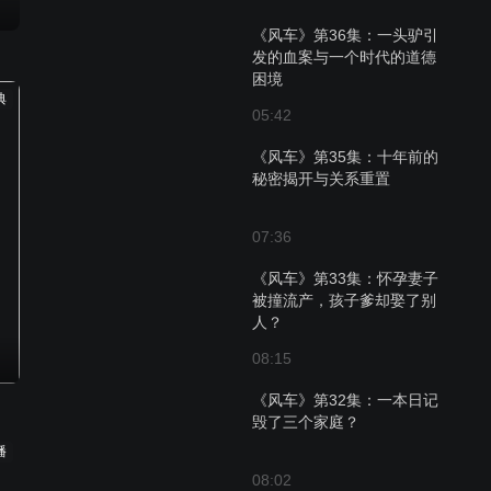
《风车》第36集：一头驴引
发的血案与一个时代的道德
困境
典
05:42
《风车》第35集：十年前的
秘密揭开与关系重置
07:36
《风车》第33集：怀孕妻子
被撞流产，孩子爹却娶了别
人？
08:15
《风车》第32集：一本日记
毁了三个家庭？
播
08:02