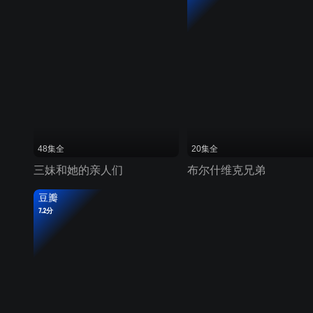
48集全
20集全
三妹和她的亲人们
布尔什维克兄弟
豆瓣
7.2分