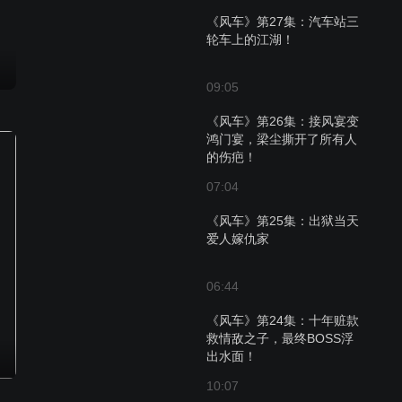
《风车》第27集：汽车站三
轮车上的江湖！
09:05
《风车》第26集：接风宴变
鸿门宴，梁尘撕开了所有人
的伤疤！
07:04
《风车》第25集：出狱当天
爱人嫁仇家
06:44
《风车》第24集：十年赃款
救情敌之子，最终BOSS浮
出水面！
10:07