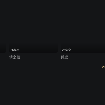
25集全
24集全
情之债
孤鸢
VI