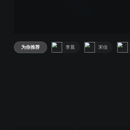
为你推荐
李晨
宋佳