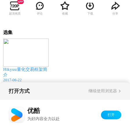
超清画质
评论
收藏
下载
分享
选集
45:22
Hikyuu量化交易框架简
介
2017-06-22
打开方式
继续使用浏览器
Copyright©
2026
优酷 youku.com
版权所有
京ICP备06050721号-1
优酷
打开
为好内容全力以赴