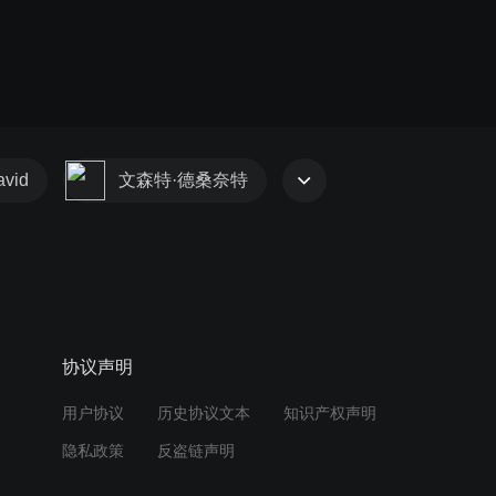
avid
文森特·德桑奈特
协议声明
用户协议
历史协议文本
知识产权声明
隐私政策
反盗链声明