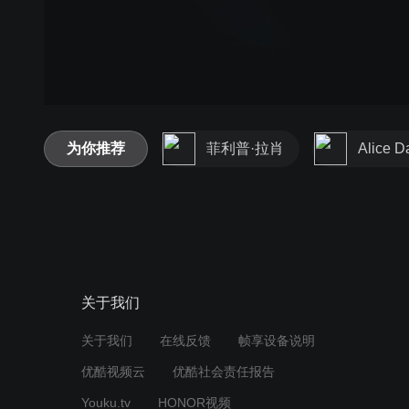
为你推荐
菲利普·拉肖
Alice D
关于我们
关于我们
在线反馈
帧享设备说明
优酷视频云
优酷社会责任报告
Youku.tv
HONOR视频