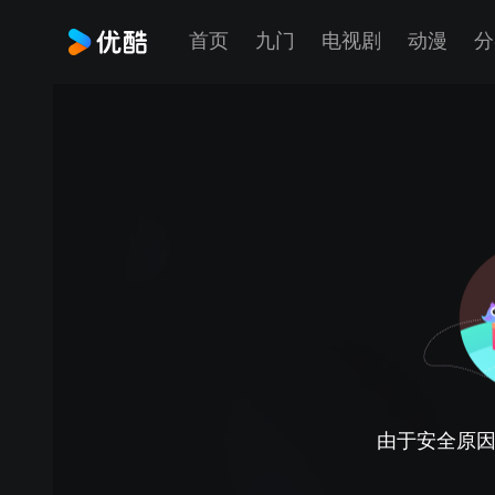
首页
九门
电视剧
动漫
分
由于安全原