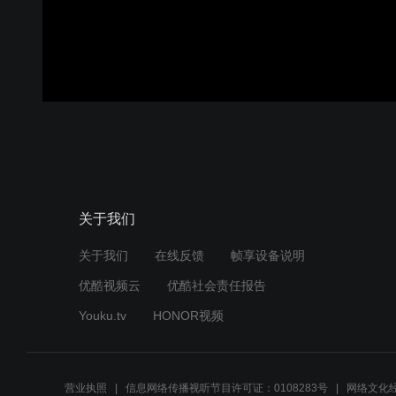
关于我们
关于我们
在线反馈
帧享设备说明
优酷视频云
优酷社会责任报告
Youku.tv
HONOR视频
营业执照
信息网络传播视听节目许可证：0108283号
网络文化经