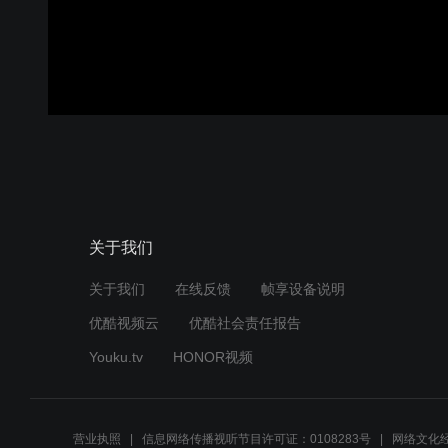
关于我们
关于我们
在线反馈
帧享设备说明
优酷视频云
优酷社会责任报告
Youku.tv
HONOR视频
营业执照
信息网络传播视听节目许可证：0108283号
网络文化经