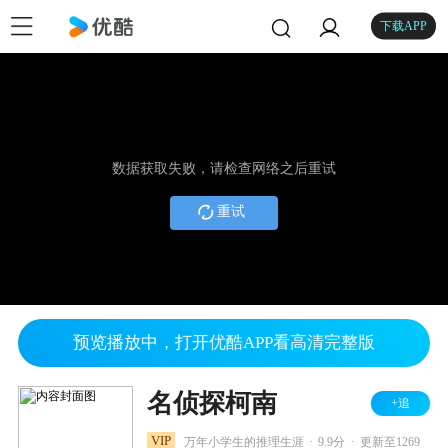
下载APP
数据获取失败，请检查网络之后重试
重试
预览播放中，打开优酷APP看高清完整版
名侦探柯南
+追
.
.
VIP
万年小学生的推理生涯
9.9分
更新至1269