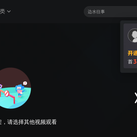
类
3
首
架，请选择其他视频观看