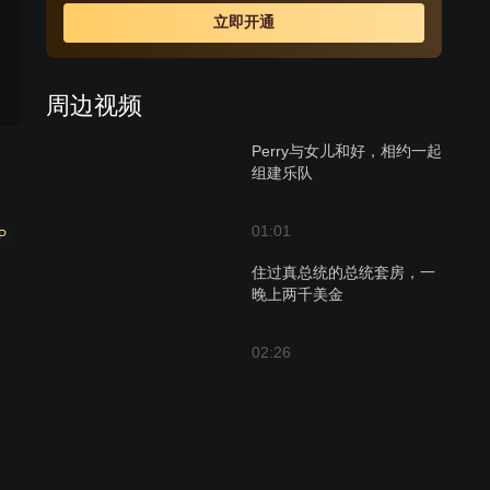
立即开通
周边视频
Perry与女儿和好，相约一起
组建乐队
01:01
P
住过真总统的总统套房，一
晚上两千美金
02:26