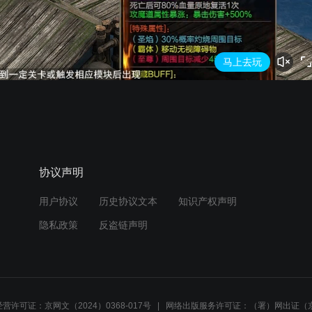
马上去玩
协议声明
用户协议
历史协议文本
知识产权声明
隐私政策
反盗链声明
营许可证：京网文（2024）0368-017号
网络出版服务许可证：（署）网出证（京