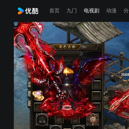
首页
九门
电视剧
动漫
分