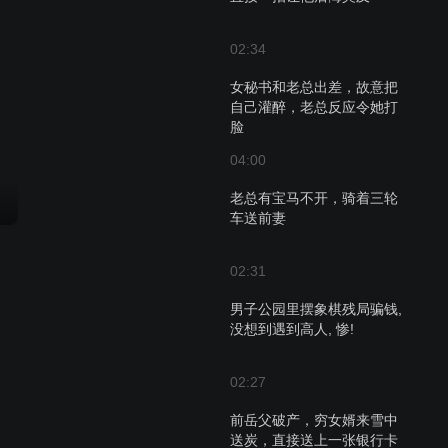
02:34
女秘书和老总出差，故意把
自己灌醉，老总反应令她打
脸
04:00
老总有宝马不开，骑着三轮
车送前妻
02:31
男子公园里摆象棋残局骗钱,
没想到遇到高人, 惨!
02:27
前岳父破产，穷女婿来雪中
送炭，直接送上一张银行卡