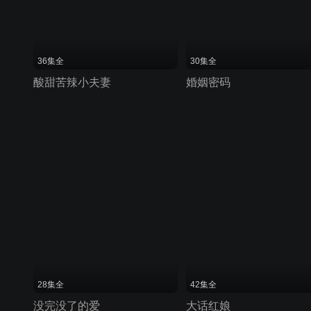
36集全
30集全
酸甜苦辣小夫妻
婚姻密码
28集全
42集全
没完没了的爱
大话红娘