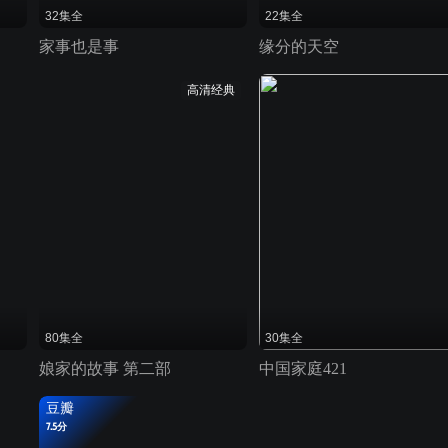
32集全
22集全
家事也是事
缘分的天空
高清经典
80集全
30集全
娘家的故事 第二部
中国家庭421
豆瓣
7.5分