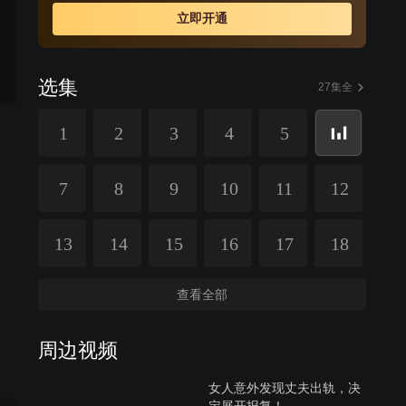
一系列轻松风趣、啼笑皆非、控制与反控制、征服与反征
立即开通
服的龙凤斗。历经重重磨难、打击和挫折后，夫妻二人终
于明白了一个道理：婚姻要靠两个相爱的人互相包容互相
尊重共同经营，幸福才会降临。
选集
27集全
1
2
3
4
5
7
8
9
10
11
12
13
14
15
16
17
18
查看全部
周边视频
女人意外发现丈夫出轨，决