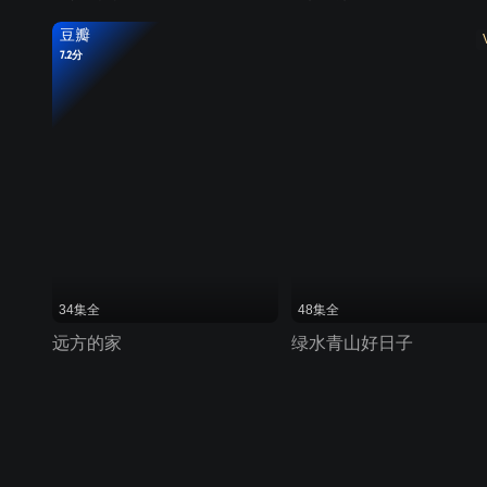
豆瓣
7.2分
34集全
48集全
远方的家
绿水青山好日子