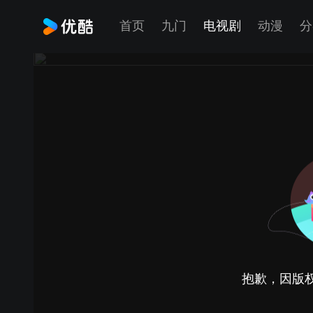
首页
九门
电视剧
动漫
分
抱歉，因版