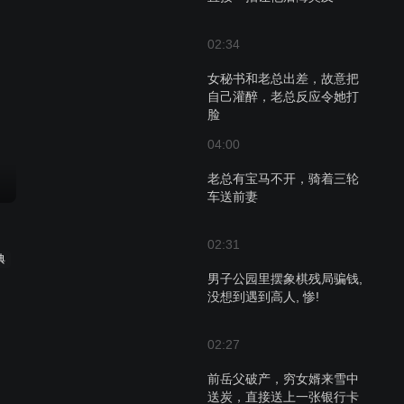
02:34
女秘书和老总出差，故意把
自己灌醉，老总反应令她打
脸
04:00
老总有宝马不开，骑着三轮
车送前妻
02:31
典
男子公园里摆象棋残局骗钱,
没想到遇到高人, 惨!
02:27
前岳父破产，穷女婿来雪中
送炭，直接送上一张银行卡