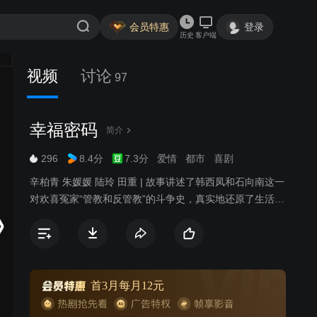
会员特惠
登录
历史
客户端
视频
讨论
97
幸福密码
简介
296
8.4分
7.3分
爱情
都市
喜剧
辛柏青 朱媛媛 陆玲 田重 | 故事讲述了韩西凤和石向南这一
对欢喜冤家“管教和反管教”的斗争史，真实地还原了生活中
的酸甜苦辣，让观众在笑中带泪里领悟到婚姻的真谛。从
水乡小镇来到省城发展的韩西凤和石向南是一对小冤家夫
妻。妻子韩西凤为使丈夫出人头地，煞费苦心设计了一系
列改造石向南的计划。石向南坚持男人的独立人格和尊
严，不愿按照韩西凤为自己设计的人生目标奋斗，执意要
首3月每月12元
走一条自己决定自己命运的人生道路。为之，二人展开了