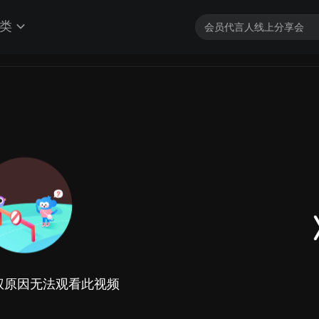
类
权原因无法观看此视频