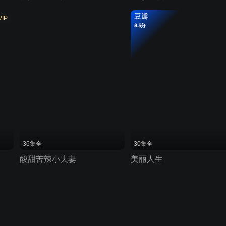
豆瓣
VIP
8.3分
36集全
30集全
酸甜苦辣小夫妻
美丽人生