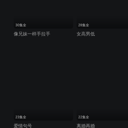
30集全
28集全
像兄妹一样手拉手
女高男低
23集全
22集全
爱情句号
离婚再婚