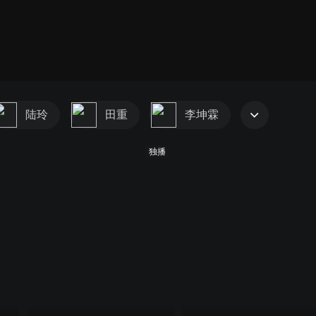
陆玲
田重
李坤霖
独播