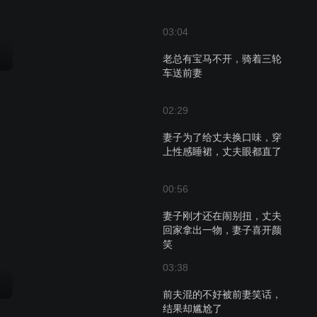
03:04
老总有宝马不开，骑着三轮
车送前妻
02:29
妻子为了给丈夫换口味，穿
上性感睡裙，丈夫眼都直了
00:56
妻子刚才还在闹别扭，丈夫
回家拿出一物，妻子喜开颜
笑
03:38
前夫混的不好被前妻笑话，
结果却尴尬了