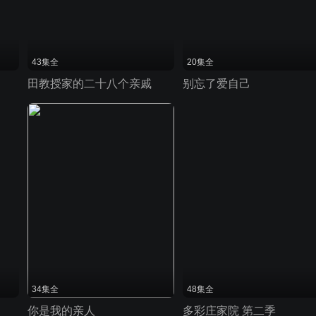
43集全
20集全
田教授家的二十八个亲戚
别忘了爱自己
34集全
48集全
你是我的亲人
多彩庄家院 第二季