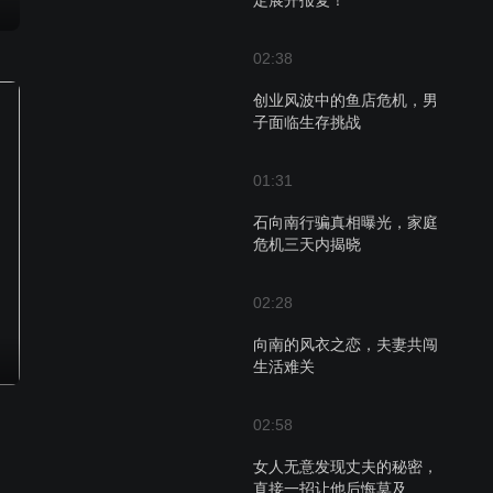
定展开报复！
02:38
创业风波中的鱼店危机，男
子面临生存挑战
01:31
石向南行骗真相曝光，家庭
危机三天内揭晓
02:28
向南的风衣之恋，夫妻共闯
生活难关
02:58
女人无意发现丈夫的秘密，
直接一招让他后悔莫及