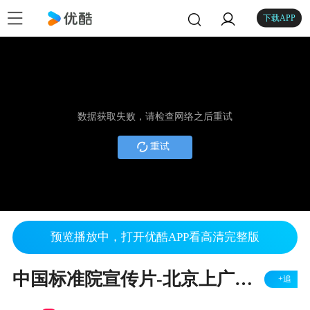
下载APP
数据获取失败，请检查网络之后重试
重试
预览播放中，打开优酷APP看高清完整版
中国标准院宣传片-北京上广传媒拍摄制作
+追