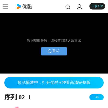
下载APP
数据获取失败，请检查网络之后重试
重试
预览播放中，打开优酷APP看高清完整版
序列 02_1
+追