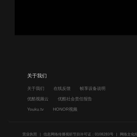
关于我们
关于我们
在线反馈
帧享设备说明
优酷视频云
优酷社会责任报告
Youku.tv
HONOR视频
营业执照
信息网络传播视听节目许可证：0108283号
网络文化经