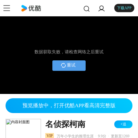
下载APP
数据获取失败，请检查网络之后重试
重试
预览播放中，打开优酷APP看高清完整版
名侦探柯南
+追
.
.
VIP
万年小学生的推理生涯
9.9分
更新至1269