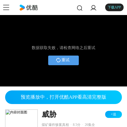
下载APP
数据获取失败，请检查网络之后重试
重试
预览播放中，打开优酷APP看高清完整版
威胁
+追
.
.
煤矿爆炸惨案真相
8.5分
26集全