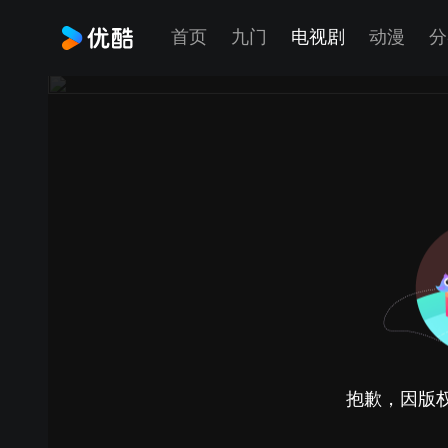
首页
九门
电视剧
动漫
分
抱歉，因版