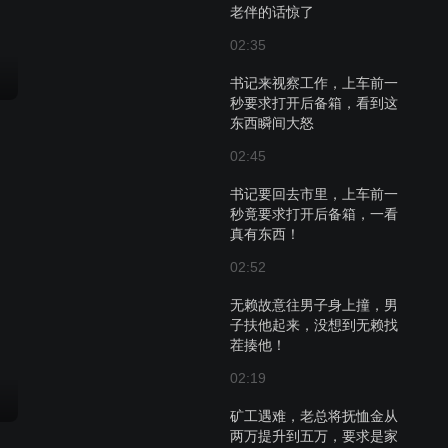
老伴的话惊了
02:35
书记来视察工作，上车前一
秒要求打开后备箱，看到这
东西瞬间大怒
02:45
书记要回去市里，上车前一
秒竟要求打开后备箱，一看
真有东西！
02:52
无赖故意往男子身上撞，男
子扶他起来，没想到无赖找
茬揍他！
02:19
矿工遇难，老总将抚恤金从
两万提升到五万，要求是家