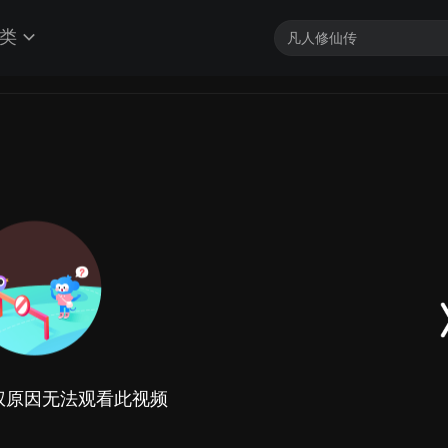
类
权原因无法观看此视频