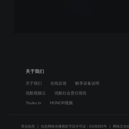
关于我们
关于我们
在线反馈
帧享设备说明
优酷视频云
优酷社会责任报告
Youku.tv
HONOR视频
营业执照
信息网络传播视听节目许可证：0108283号
网络文化经