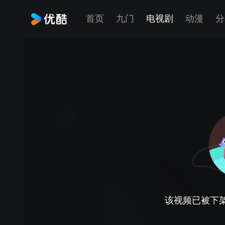
首页
九门
电视剧
动漫
分
该视频已被下