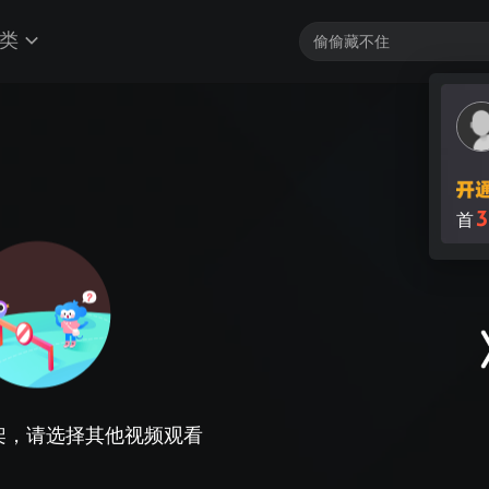
类
3
首
架，请选择其他视频观看