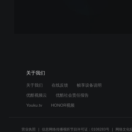
关于我们
关于我们
在线反馈
帧享设备说明
优酷视频云
优酷社会责任报告
Youku.tv
HONOR视频
营业执照
信息网络传播视听节目许可证：0108283号
网络文化经