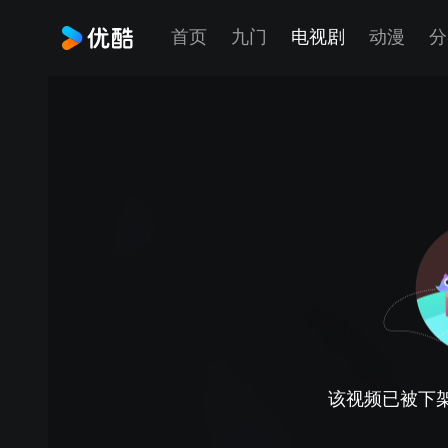
首页
九门
电视剧
动漫
分
该视频已被下