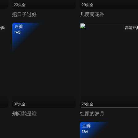
23集全
20集全
把日子过好
几度菊花香
豆瓣
经典
高清经
7.6分
32集全
26集全
别问我是谁
红颜的岁月
豆瓣
7.7分