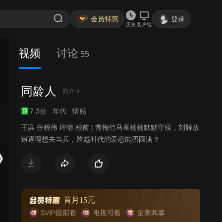
会员特惠
登录
历史
客户端
视频
讨论
55
同龄人
简介
7.3分
年代
情感
王滨 任程伟 许晴 程前 | 青梅竹马童楠楠默默守候，刘解放
追逐理想去当兵，跨越时代的爱恋能否圆满？
首月15元