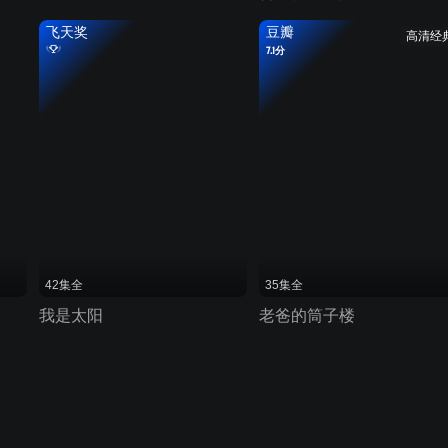
飞天奖
豆瓣
高清经
7.1分
42集全
35集全
我是太阳
老爸的筒子楼