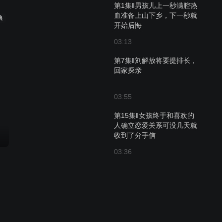
第1集‖男孩儿上一秒满腔热
血准备上山下乡，下一秒就
典
开始后悔
03:13
第7集‖刘解放将要提排长，
回家探亲
03:55
第15集‖女孩终于和喜欢的
人确立恋爱关系可没几天就
收到了分手信
03:36
第13集‖女孩为了鼓励自己
的同学，主动要求做他的女
朋友
03:11