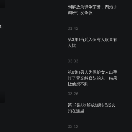
刘解放为班争荣誉，四炮手
调班引发争议
典
01:42
第3集‖当兵入伍有人欢喜有
人忧
03:33
第8集‖男人为保护女人出手
打了冒充纠察队的人，结果
让他想不到
03:26
第12集‖刘解放强制把战友
扣在连里
03:12