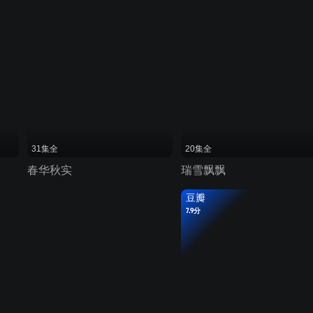
31集全
20集全
春华秋实
瑞雪飘飘
豆瓣
7.9分