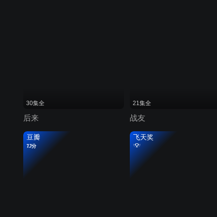
30集全
21集全
后来
战友
豆瓣
飞天奖
7.7分