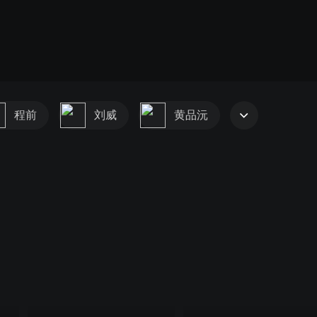
程前
刘威
黄品沅