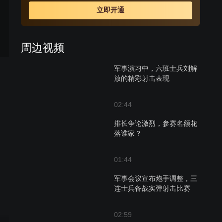
立即开通
周边视频
军事演习中，六班士兵刘解
放的精彩射击表现
02:44
排长争论激烈，参赛名额花
落谁家？
01:44
军事会议宣布炮手调整，三
连士兵备战实弹射击比赛
02:59