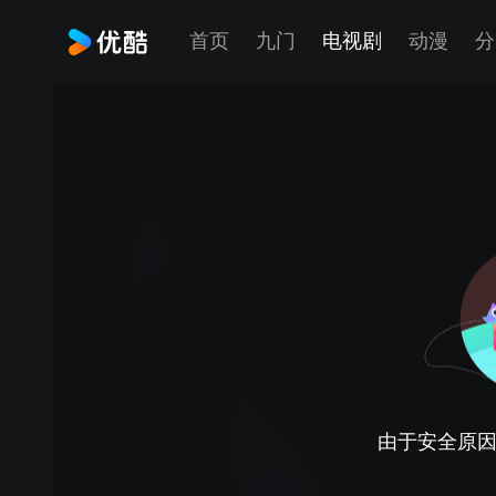
首页
九门
电视剧
动漫
分
由于安全原