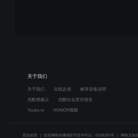
关于我们
关于我们
在线反馈
帧享设备说明
优酷视频云
优酷社会责任报告
Youku.tv
HONOR视频
营业执照
信息网络传播视听节目许可证：0108283号
网络文化经