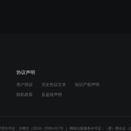
协议声明
用户协议
历史协议文本
知识产权声明
隐私政策
反盗链声明
营许可证：京网文（2024）0368-017号
网络出版服务许可证：（署）网出证（京