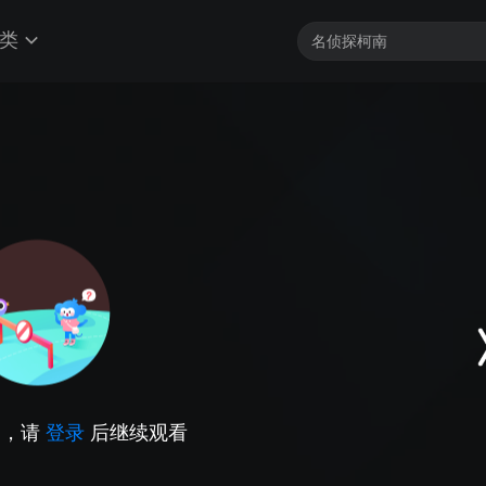
类
因，请
登录
后继续观看