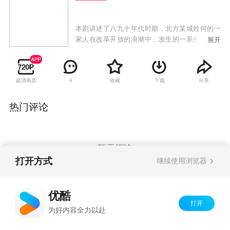
本剧讲述了八九十年代时期，北方某城姓何的一
家人在改革开放的浪潮中，发生的一系列跌宕起
展开
伏、悲欢离合的亲情伦理故事。老军人何源同他
妻子武素芹有四个女儿一个儿子。大女儿何兵嫁
给了军人马天路，最后却因为被人报复性的欺骗
超清画质
收藏
下载
分享
4
感情跳楼自杀；二女儿何芳为了和徐志远在一起
闹出天大风波，没想到结婚后的感情产生了微妙
变化；三女儿何婷从高中时代就喜欢当时做小摊
热门评论
贩的刘德林，刘德林为了进入何家使出浑身解
数，终于修成正果；四女儿何姗少女时代便仰慕
二姐夫徐志远，她在何芳因绝症去世以后，经过
一番周折，终于和徐志远走到一起；何家唯一的
暂无评论
儿子何建与乡下姑娘林美娟纠缠上，在父亲何源
打开方式
继续使用浏览器
的强大压力下才不甘愿的与其结婚。婚后，何建
闯出了不少祸事，乃至入狱，导致两人最终分
Copyright©
2026
优酷 youku.com
版权所有
手；林美娟在这些日子里与失去了妻子的马天路
优酷
京ICP备06050721号-1
相互怜惜，产生了感情，两人走到了一处。经过
打开
为好内容全力以赴
许许多多的风波磨难，在寿宴上，何源看着妻子
孩子围绕在身边，觉得只有家庭和亲人才是最重