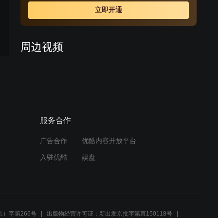
立即开通
周边视频
恶毒女人掐儿子大腿肉，还
将他抛弃在公园，只为了陷
害别人
01:46
服务合作
大婶得知千金秘密，谁料下
一秒就滚下悬崖，推人一幕
被心上人看见
广告合作
优酷内容开放平台
02:36
入驻优酷
娱盘
撩妹必杀技 盘点柏海迷倒凌
凌七四大绝招
03:52
）字第266号
出版物经营许可证：新出发京批字第直150118号