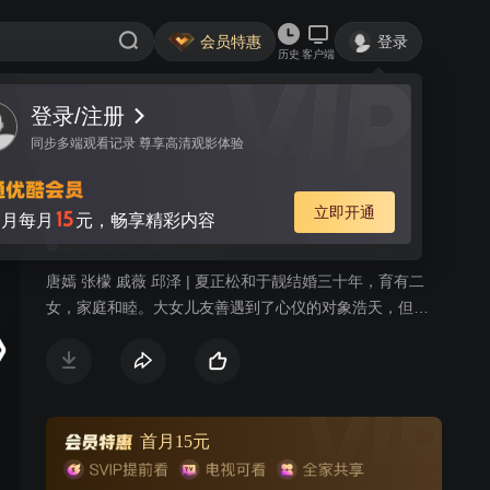
会员特惠
登录
历史
客户端
登录/注册
视频
讨论
4415
同步多端观看记录 尊享高清观影体验
夏家三千金
简介
立即开通
15
月每月
元，畅享精彩内容
271
爱情
都市
唐嫣 张檬 戚薇 邱泽 | 夏正松和于靓结婚三十年，育有二
女，家庭和睦。大女儿友善遇到了心仪的对象浩天，但对
方已有青梅竹马的女友真真，正松坚决反对女儿介入他人
情感关系，而友善却希望有追求真爱的自由，父女之间产
生冲突。与此同时，小女儿天美的爱情也遭遇到困境。身
为父亲的正松一边抚慰着受伤的天美，一边苦口婆心劝说
友善悬崖勒马，同时自己的婚姻也渐渐陷入危机。重重波
首月15元
折袭来，三个家庭不断遭受爱和亲情的考验。