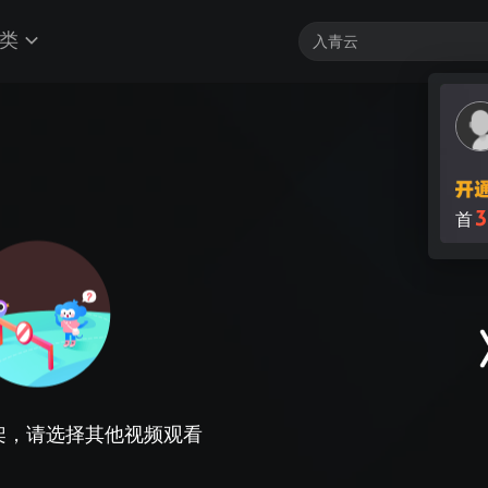
类
3
首
架，请选择其他视频观看