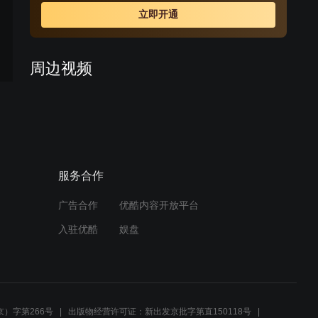
立即开通
周边视频
恶毒女人掐儿子大腿肉，还
将他抛弃在公园，只为了陷
害别人
01:46
服务合作
大婶得知千金秘密，谁料下
一秒就滚下悬崖，推人一幕
被心上人看见
广告合作
优酷内容开放平台
02:36
入驻优酷
娱盘
撩妹必杀技 盘点柏海迷倒凌
凌七四大绝招
03:52
）字第266号
出版物经营许可证：新出发京批字第直150118号