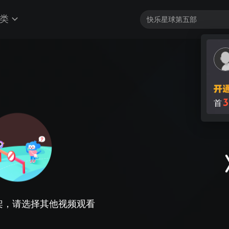
类
3
首
架，请选择其他视频观看