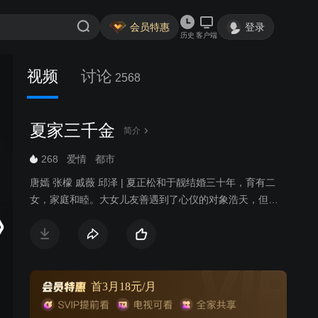
会员特惠
登录
历史
客户端
视频
讨论
2568
夏家三千金
简介
268
爱情
都市
唐嫣 张檬 戚薇 邱泽 | 夏正松和于靓结婚三十年，育有二
女，家庭和睦。大女儿友善遇到了心仪的对象浩天，但对
方已有青梅竹马的女友真真，正松坚决反对女儿介入他人
情感关系，而友善却希望有追求真爱的自由，父女之间产
生冲突。与此同时，小女儿天美的爱情也遭遇到困境。身
为父亲的正松一边抚慰着受伤的天美，一边苦口婆心劝说
友善悬崖勒马，同时自己的婚姻也渐渐陷入危机。重重波
首3月18元/月
折袭来，三个家庭不断遭受爱和亲情的考验。