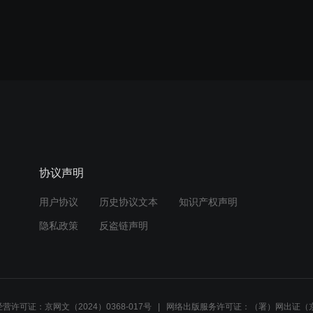
协议声明
用户协议
历史协议文本
知识产权声明
隐私政策
反盗链声明
营许可证：京网文（2024）0368-017号
网络出版服务许可证：（署）网出证（京