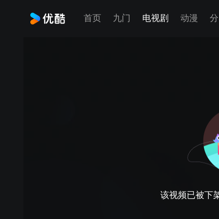
首页
九门
电视剧
动漫
分
该视频已被下