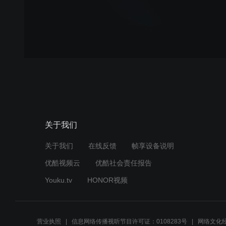
关于我们
关于我们
在线反馈
帧享设备说明
优酷视频云
优酷社会责任报告
Youku.tv
HONOR视频
营业执照
信息网络传播视听节目许可证：0108283号
网络文化经