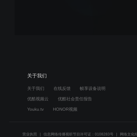
关于我们
关于我们
在线反馈
帧享设备说明
优酷视频云
优酷社会责任报告
Youku.tv
HONOR视频
营业执照
信息网络传播视听节目许可证：0108283号
网络文化经