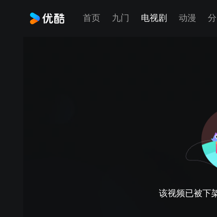
首页
九门
电视剧
动漫
分
该视频已被下