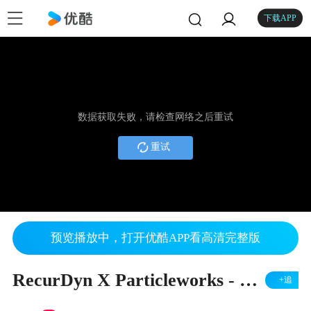
下载APP
数据获取失败，请检查网络之后重试
重试
预览播放中，打开优酷APP看高清完整版
RecurDyn X Particleworks - 转矩随温度的变化而变化
+追