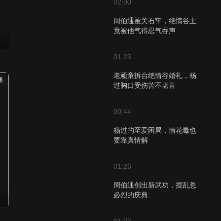
02:00
周伯通被关石牢，绝情谷主
竟被他气得忍气吞声
01:23
老顽童拆台绝情谷婚礼，杨
播
过胸口受伤苦不堪言
00:44
杨过的至爱困局，情花毒也
要靠真情解
01:26
周伯通创出新武功，搅乱忽
必烈的庆典