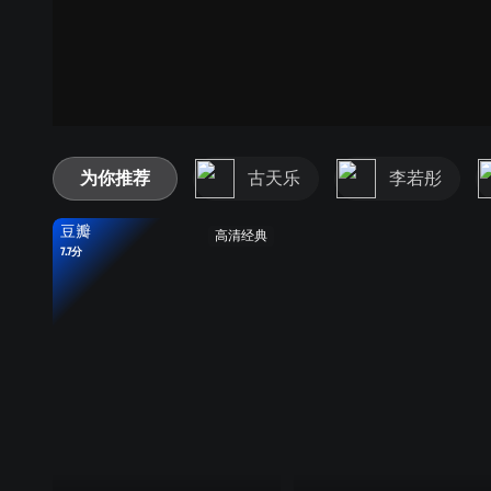
为你推荐
古天乐
李若彤
豆瓣
高清经典
7.7分