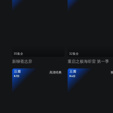
35集全
32集全
新聊斋志异
重启之极海听雷 第一季
豆瓣
豆瓣
高清经典
8.7分
8.4分