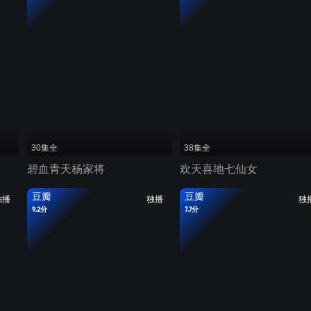
30集全
38集全
碧血青天杨家将
欢天喜地七仙女
豆瓣
豆瓣
独播
独播
独
9.2分
7.7分