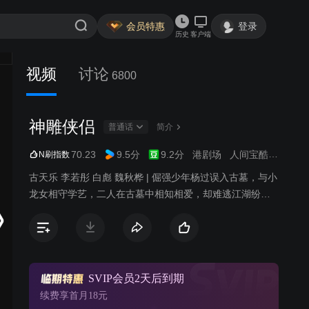
会员特惠
登录
历史
客户端
视频
讨论
6800
神雕侠侣
普通话
简介
70.23
9.5分
9.2分
港剧场
人间宝酷
金庸武
N刷指数
古天乐 李若彤 白彪 魏秋桦 | 倔强少年杨过误入古墓，与小
龙女相守学艺，二人在古墓中相知相爱，却难逃江湖纷
争。
SVIP会员2天后到期
续费享首月18元