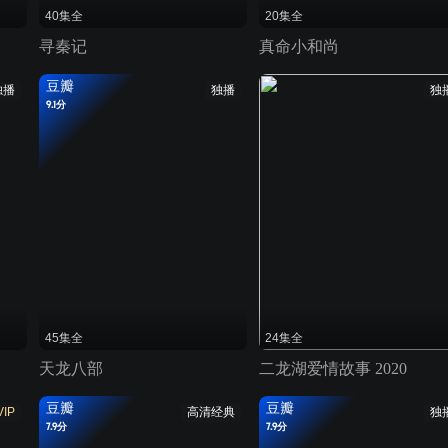
40集全
20集全
寻秦记
真命小和尚
豆瓣
独播
独播
独
9.1分
45集全
24集全
天龙八部
二龙湖爱情故事 2020
豆瓣
豆瓣
VIP
高清经典
独
7.9分
7.9分