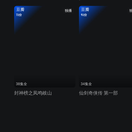
豆瓣
豆瓣
独播
7.1分
9.1分
38集全
34集全
封神榜之凤鸣岐山
仙剑奇侠传 第一部