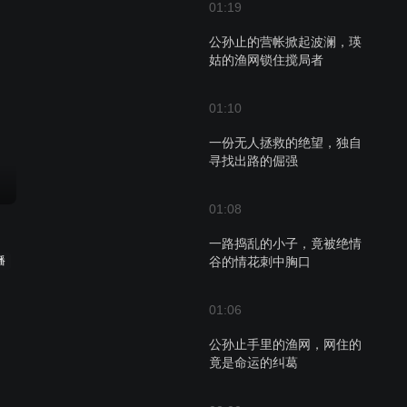
01:19
公孙止的营帐掀起波澜，瑛
姑的渔网锁住搅局者
01:10
一份无人拯救的绝望，独自
寻找出路的倔强
01:08
一路捣乱的小子，竟被绝情
谷的情花刺中胸口
播
01:06
公孙止手里的渔网，网住的
竟是命运的纠葛