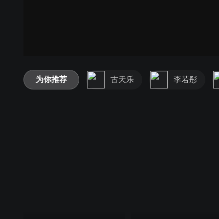
为你推荐
古天乐
李若彤