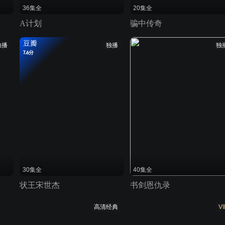
36集全
20集全
A计划
骗中传奇
豆瓣
独播
独播
独
7.6分
30集全
40集全
状王宋世杰
书剑恩仇录
高清经典
VI