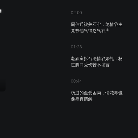
播
02:00
周伯通被关石牢，绝情谷主
竟被他气得忍气吞声
01:23
老顽童拆台绝情谷婚礼，杨
过胸口受伤苦不堪言
00:44
杨过的至爱困局，情花毒也
要靠真情解
01:26
周伯通创出新武功，搅乱忽
必烈的庆典