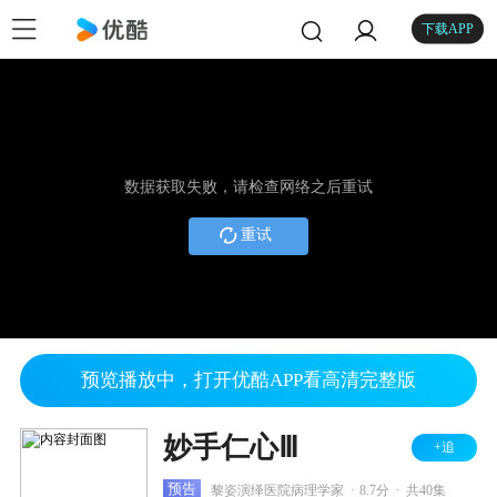
下载APP
数据获取失败，请检查网络之后重试
重试
预览播放中，打开优酷APP看高清完整版
妙手仁心Ⅲ
+追
.
.
预告
黎姿演绎医院病理学家
8.7分
共40集