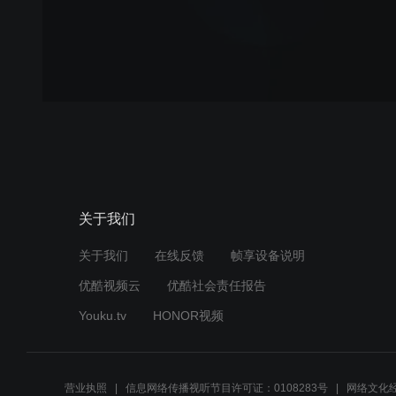
关于我们
关于我们
在线反馈
帧享设备说明
优酷视频云
优酷社会责任报告
Youku.tv
HONOR视频
营业执照
信息网络传播视听节目许可证：0108283号
网络文化经