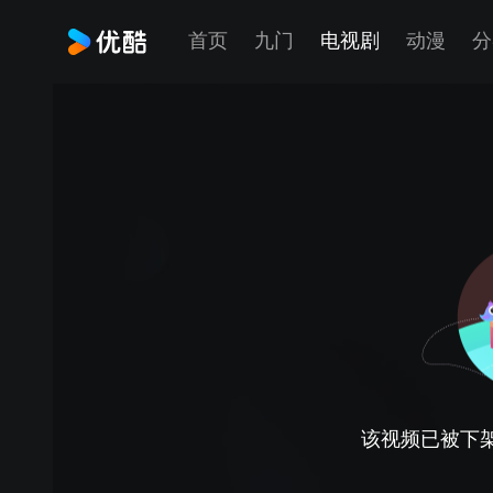
首页
九门
电视剧
动漫
分
该视频已被下