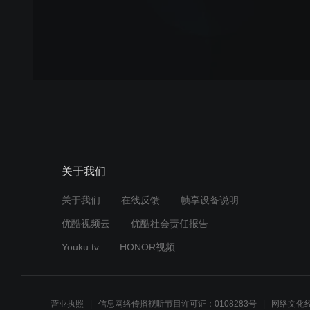
关于我们
关于我们
在线反馈
帧享设备说明
优酷视频云
优酷社会责任报告
Youku.tv
HONOR视频
营业执照
信息网络传播视听节目许可证：0108283号
网络文化经