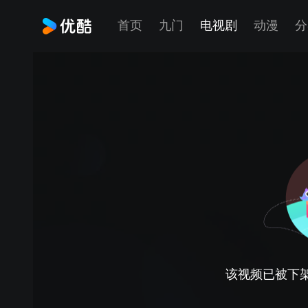
首页
九门
电视剧
动漫
分
该视频已被下