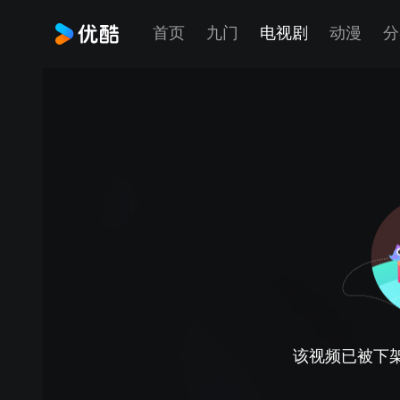
首页
九门
电视剧
动漫
分
该视频已被下