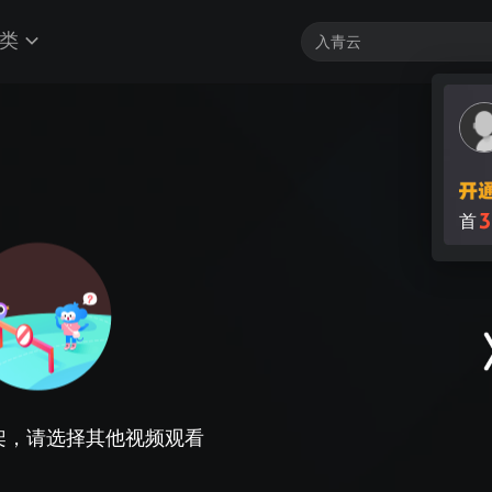
类
3
首
架，请选择其他视频观看