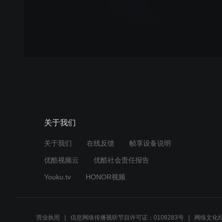
关于我们
关于我们
在线反馈
帧享设备说明
优酷视频云
优酷社会责任报告
Youku.tv
HONOR视频
营业执照
信息网络传播视听节目许可证：0108283号
网络文化经