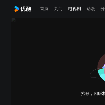
首页
九门
电视剧
动漫
分
抱歉，因版