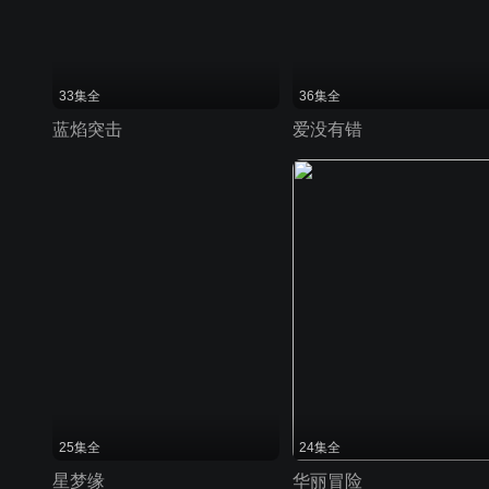
33集全
36集全
蓝焰突击
爱没有错
25集全
24集全
星梦缘
华丽冒险