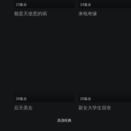
23集全
24集全
都是天使惹的祸
来电奇缘
26集全
20集全
后天美女
新女大学生宿舍
高清经典