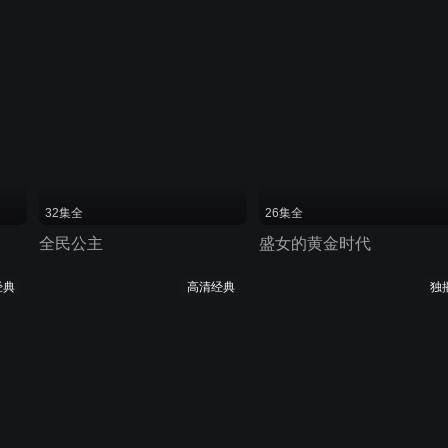
32集全
26集全
全民公主
盛女的黄金时代
经典
高清经典
独