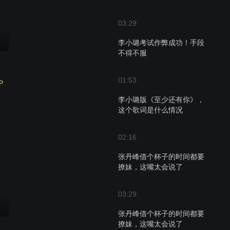
03:29
李小璐考试作弊成功！手段
不得不服
01:53
P
李小璐版《至少还有你》，
这个歌词是什么情况
02:16
张丹峰借个杯子的时间都要
撩妹，这嘴太会说了
03:29
张丹峰借个杯子的时间都要
撩妹，这嘴太会说了