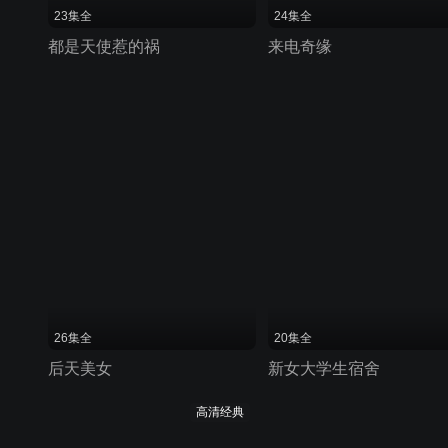
23集全
24集全
都是天使惹的祸
来电奇缘
26集全
20集全
后天美女
新女大学生宿舍
高清经典