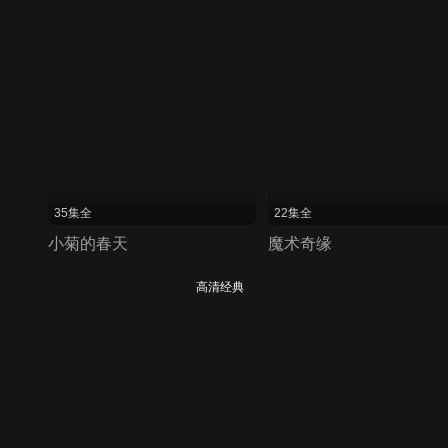
35集全
22集全
小菊的春天
魔术奇缘
高清经典