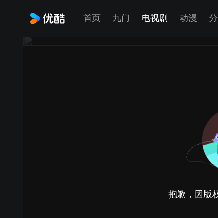
首页
九门
电视剧
动漫
分
抱歉，因版