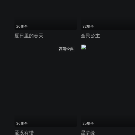
20集全
32集全
夏日里的春天
全民公主
高清经典
36集全
25集全
爱没有错
星梦缘