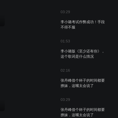
03:29
李小璐考试作弊成功！手段
不得不服
01:53
李小璐版《至少还有你》，
这个歌词是什么情况
02:16
张丹峰借个杯子的时间都要
撩妹，这嘴太会说了
03:29
张丹峰借个杯子的时间都要
撩妹，这嘴太会说了