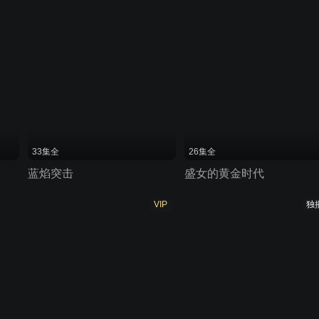
33集全
26集全
蓝焰突击
盛女的黄金时代
VIP
独