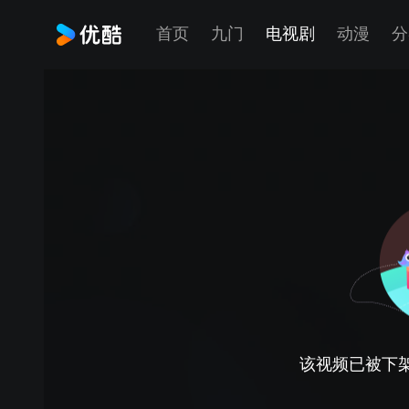
首页
九门
电视剧
动漫
分
该视频已被下