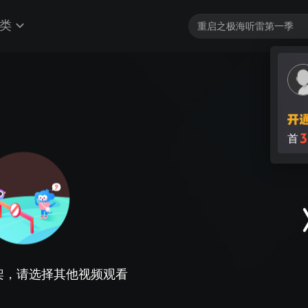
类
3
首
架，请选择其他视频观看