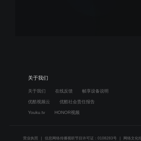
关于我们
关于我们
在线反馈
帧享设备说明
优酷视频云
优酷社会责任报告
Youku.tv
HONOR视频
营业执照
信息网络传播视听节目许可证：0108283号
网络文化经