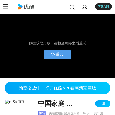
下载APP
数据获取失败，请检查网络之后重试
重试
预览播放中，打开优酷APP看高清完整版
中国家庭 第二部
+追
.
.
预告
关注重组家庭恩怨纠葛
6.6分
共28集