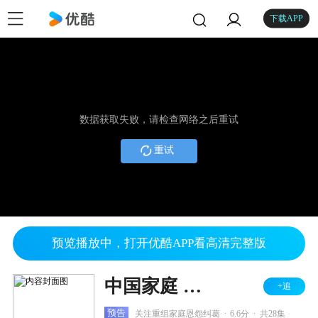
下载APP
数据获取失败，请检查网络之后重试
重试
预览播放中，打开优酷APP看高清完整版
中国家庭 第二部
+追
.
.
预告
关注重组家庭恩怨纠葛
6.6分
共28集