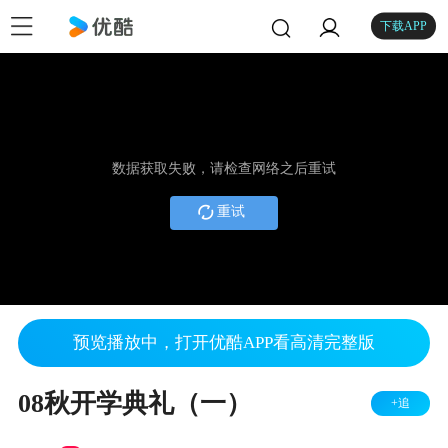
下载APP
数据获取失败，请检查网络之后重试
重试
预览播放中，打开优酷APP看高清完整版
08秋开学典礼（一）
+追