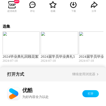
超清画质
评论
收藏
下载
分享
选集
01:36
00:46
2024毕业典礼回顾花絮
2024届学员毕业典礼5
2024届学员毕业
2024-07-18
2024-07-18
2024-07-18
打开方式
继续使用浏览器
Copyright©
2026
优酷 youku.com
版权所有
京ICP备06050721号-1
优酷
打开
为好内容全力以赴