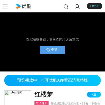
下载APP
数据获取失败，请检查网络之后重试
重试
预览播放中，打开优酷APP看高清完整版
红楼梦
+追
.
.
高清经典
陈晓旭欧阳奋强经典版
9.8分
36集全