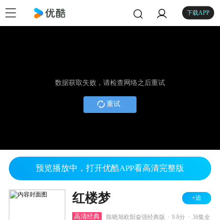
下载APP
数据获取失败，请检查网络之后重试
重试
预览播放中，打开优酷APP看高清完整版
红楼梦
+追
.
.
高清经典
陈晓旭欧阳奋强经典版
9.8分
36集全