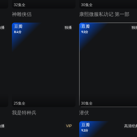
32集全
30集全
神雕侠侣
康熙微服私访记 第一部
豆瓣
豆瓣
独播
独播
独
8.4分
9.5分
25集全
30集全
我是特种兵
潜伏
豆瓣
独播
VIP
高清经
9.2分