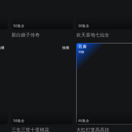
50集全
38集全
新白娘子传奇
欢天喜地七仙女
豆瓣
独播
独播
7.7分
58集全
46集全
三生三世十里桃花
大红灯笼高高挂