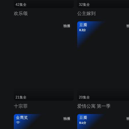
42集全
32集全
欢乐颂
公主嫁到
豆瓣
独播
8.3分
21集全
20集全
十宗罪
爱情公寓 第一季
金鹰奖
豆瓣
独播
8.4分