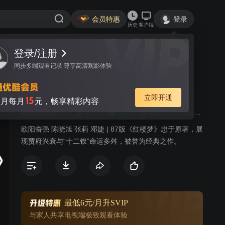
会员特惠
登录
历史
客户端
视频
讨论
1784
红楼梦
简介
63.92
9.8分
9.7分
电视剧高分榜·TOP1
N刷指数
欧阳奋强 陈晓旭 张莉 邓婕 | 87版《红楼梦》忠于原著，展
现贾府兴衰与“十二钗”命运多舛，被誉为经典之作。
最低6元/月升SVIP
与家人共享电视端极致观看体验