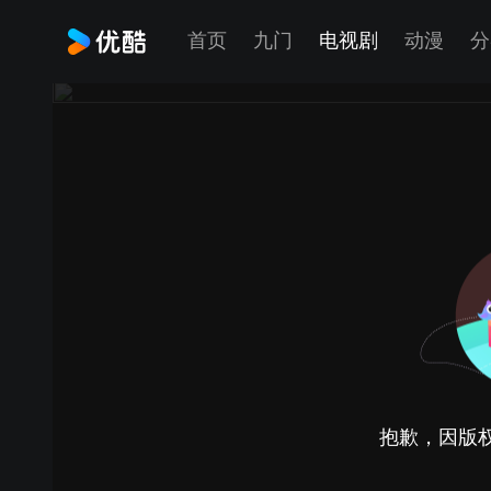
首页
九门
电视剧
动漫
分
抱歉，因版