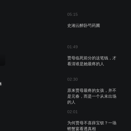
05:15
史湘云醉卧芍药圃
01:49
贾母临死前分的这笔钱，才
看清谁是她最疼的人
02:30
播
原来贾母最疼的女孩，并不
是元春，而是一个从未出场
的人
02:01
为何贾母不喜薛宝钗？一场
螃蟹宴看透真相