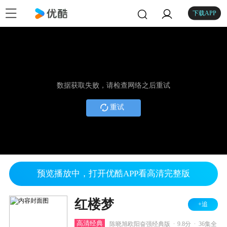
下载APP
数据获取失败，请检查网络之后重试
重试
预览播放中，打开优酷APP看高清完整版
红楼梦
+追
.
.
高清经典
陈晓旭欧阳奋强经典版
9.8分
36集全