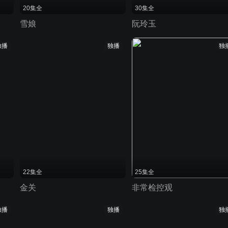
20集全
30集全
雪娘
阮玲玉
独播
独播
独
22集全
25集全
金关
非常检控观
独播
独播
独