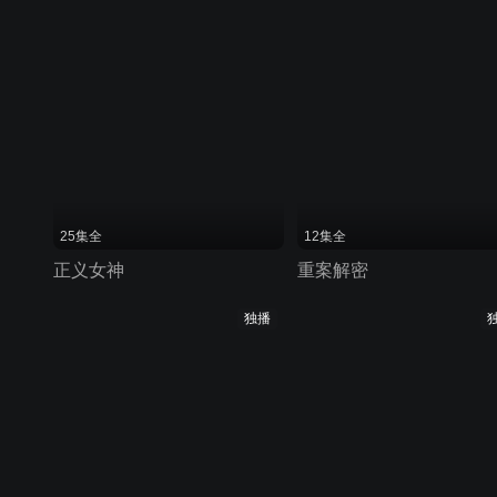
25集全
12集全
正义女神
重案解密
独播