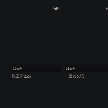
独播
30集全
31集全
状王宋世杰
一屋老友记