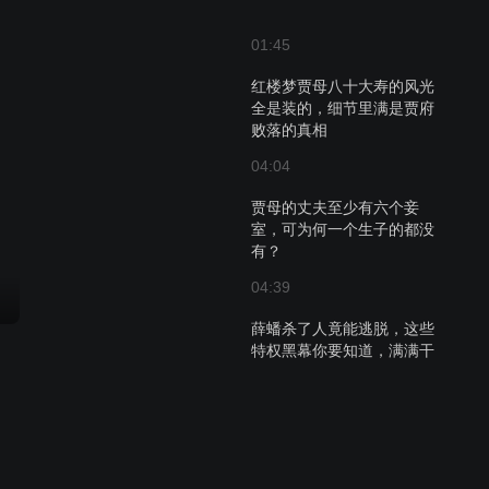
01:45
红楼梦贾母八十大寿的风光
全是装的，细节里满是贾府
败落的真相
04:04
贾母的丈夫至少有六个妾
室，可为何一个生子的都没
有？
04:39
薛蟠杀了人竟能逃脱，这些
特权黑幕你要知道，满满干
货
04:07
红楼笔记：黛玉葬花的隐喻