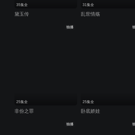
35集全
31集全
黛玉传
乱世情殇
独播
25集全
25集全
非份之罪
卧底娇娃
独播