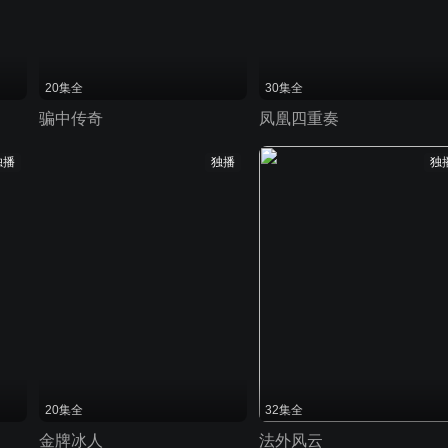
20集全
30集全
骗中传奇
凤凰四重奏
独播
独播
独
20集全
32集全
金牌冰人
法外风云