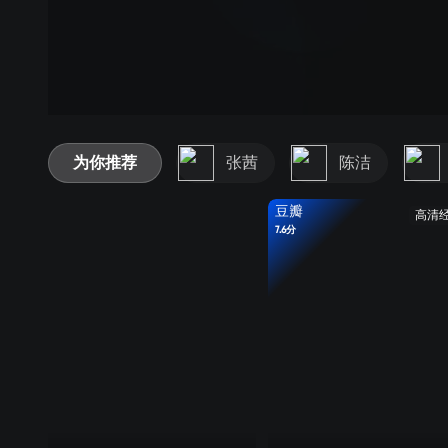
为你推荐
张茜
陈洁
豆瓣
高清
7.6分