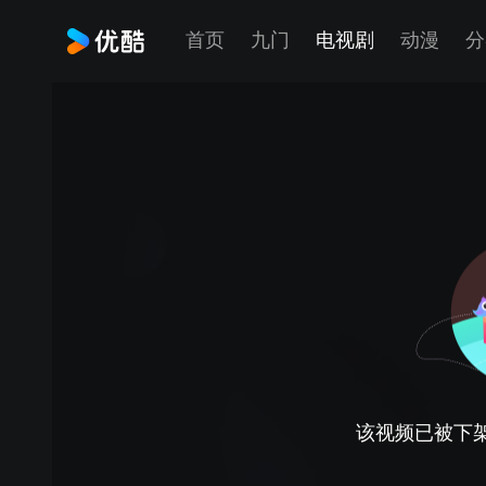
首页
九门
电视剧
动漫
分
该视频已被下