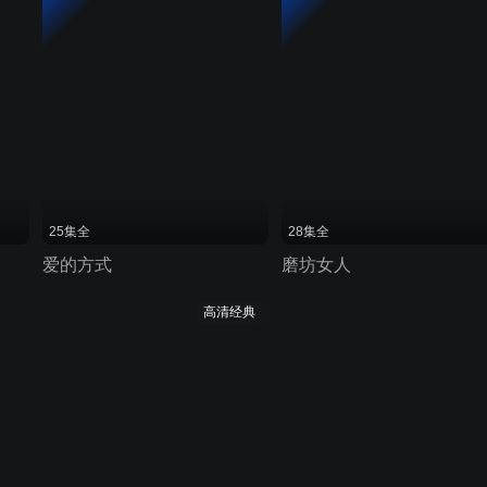
25集全
28集全
爱的方式
磨坊女人
高清经典