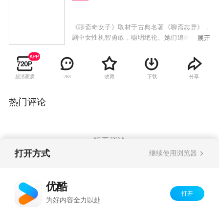
《聊斋奇女子》取材于古典名著《聊斋志异》，
剧中女性机智勇敢，聪明绝伦。她们追求惊天动
展开
地、凄美浪漫的美好情感，她们勇于为爱牺牲的
精神得到极力的宣扬。本剧通过几位奇女子富有
传奇色彩的命运，表达了对纯真美好情感的追求
超清画质
收藏
下载
分享
263
与正义终将战胜邪恶的坚定信念。该剧分《连
城》、《辛十四娘》、《侠女》、《宦娘》四个
篇章，讲述了四个凄美动人的奇幻故事。
热门评论
暂无评论
打开方式
继续使用浏览器
Copyright©
2026
优酷 youku.com
版权所有
优酷
京ICP备06050721号-1
打开
为好内容全力以赴