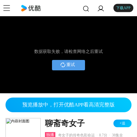
下载APP
数据获取失败，请检查网络之后重试
重试
预览播放中，打开优酷APP看高清完整版
聊斋奇女子
+追
.
.
独播
奇女子的传奇色彩命运
8.7分
38集全