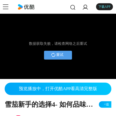
下载APP
数据获取失败，请检查网络之后重试
重试
预览播放中，打开优酷APP看高清完整版
雪茄新手的选择4- 如何品味一支雪茄-古中雪茄翻译
+追