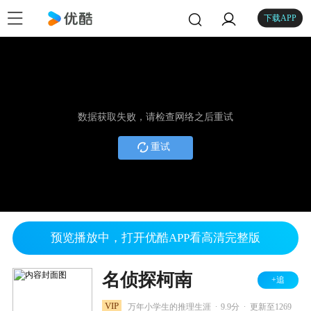
下载APP
数据获取失败，请检查网络之后重试
重试
预览播放中，打开优酷APP看高清完整版
名侦探柯南
+追
.
.
VIP
万年小学生的推理生涯
9.9分
更新至1269